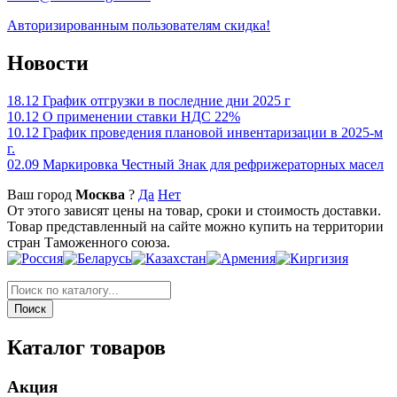
Авторизированным пользователям скидка!
Новости
18.12
График отгрузки в последние дни 2025 г
10.12
О применении ставки НДС 22%
10.12
График проведения плановой инвентаризации в 2025-м
г.
02.09
Маркировка Честный Знак для рефрижераторных масел
Ваш город
Москва
?
Да
Нет
От этого зависят цены на товар, сроки и стоимость доставки.
Товар представленный на сайте можно купить на территории
стран Таможенного союза.
Каталог товаров
Акция