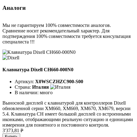
Аналоги
Мы не гарантируем 100% совместимости аналогов.
Сравнение носит рекомендательный характер. Для
подтверждения 100% совместимости требуется консультация
специалиста !!!
Клавиатура Dixell CH660-000N0
Артикул:
X0WSCZHZC900-S00
Страна:
Италия
В наличии:
много
Выносной дисплей с клавиатурой для контроллеров Dixell
обновленной серии XM660, XM669, XM670, XM679, версии
5.4. Клавиатура CH имеет большой дисплей со встроенными
иконками, отображающими реальную ситуацию и единицами
измерения для понятного и постоянного контроля.
3'373,81
P
Купить