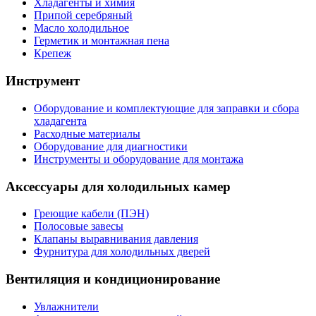
Хладагенты и химия
Припой серебряный
Масло холодильное
Герметик и монтажная пена
Крепеж
Инструмент
Оборудование и комплектующие для заправки и сбора
хладагента
Расходные материалы
Оборудование для диагностики
Инструменты и оборудование для монтажа
Аксессуары для холодильных камер
Греющие кабели (ПЭН)
Полосовые завесы
Клапаны выравнивания давления
Фурнитура для холодильных дверей
Вентиляция и кондиционирование
Увлажнители