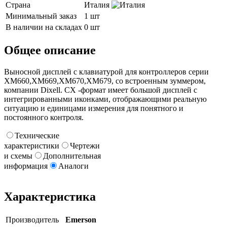
Страна
Италия
Минимальный заказ
1 шт
В наличии на складах
0 шт
Общее описание
Выносной дисплей с клавиатурой для контроллеров серии
XM660,XM669,XM670,XM679, со встроенным зуммером,
компании Dixell. CX -формат имеет большой дисплей с
интегрированными иконками, отображающими реальную
ситуацию и единицами измерения для понятного и
постоянного контроля.
Технические
характеристики
Чертежи
и схемы
Дополнительная
информация
Аналоги
Характеристика
Производитель
Emerson