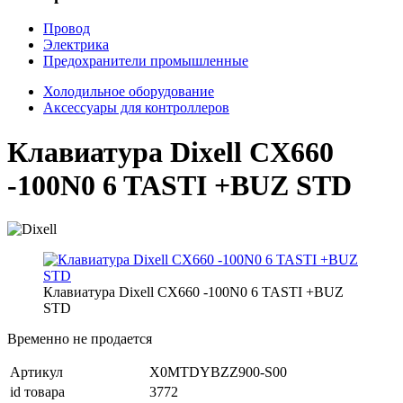
Провод
Электрика
Предохранители промышленные
Холодильное оборудование
Аксессуары для контроллеров
Клавиатура Dixell CX660
-100N0 6 TASTI +BUZ STD
Клавиатура Dixell CX660 -100N0 6 TASTI +BUZ
STD
Временно не продается
Артикул
X0MTDYBZZ900-S00
id товара
3772