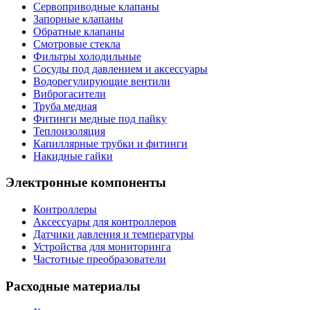
Сервоприводные клапаны
Запорные клапаны
Обратные клапаны
Смотровые стекла
Фильтры холодильные
Сосуды под давлением и аксессуары
Водорегулирующие вентили
Виброгасители
Труба медная
Фитинги медные под пайку
Теплоизоляция
Капиллярные трубки и фитинги
Накидные гайки
Электронные компоненты
Контроллеры
Аксессуары для контроллеров
Датчики давления и температуры
Устройства для мониторинга
Частотные преобразователи
Расходные материалы