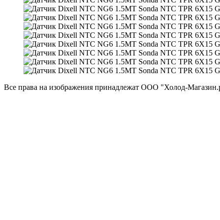
Все права на изображения принадлежат ООО "Холод-Магазин.