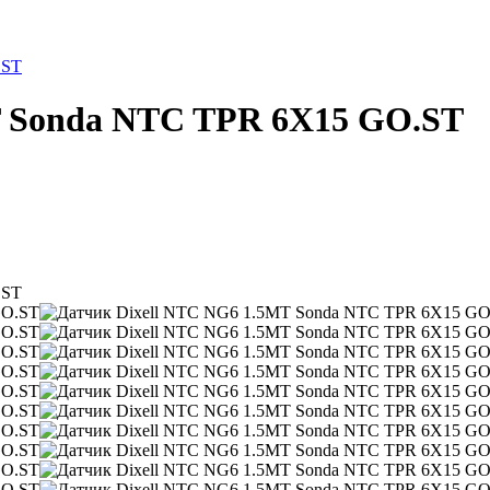
.ST
T Sonda NTC TPR 6X15 GO.ST
.ST