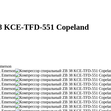
8 KCE-TFD-551 Copeland
merson